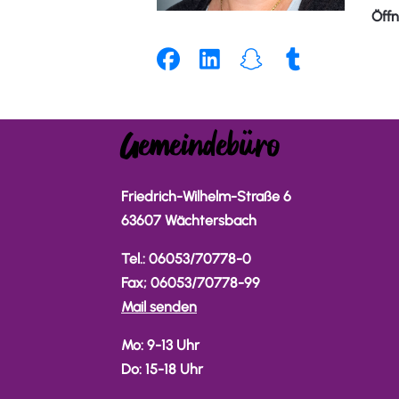
Öffnu
Gemeindebüro
Friedrich-Wilhelm-Straße 6
63607 Wächtersbach
Tel.: 06053/70778-0
Fax; 06053/70778-99
Mail senden
Mo: 9-13 Uhr
Do: 15-18 Uhr