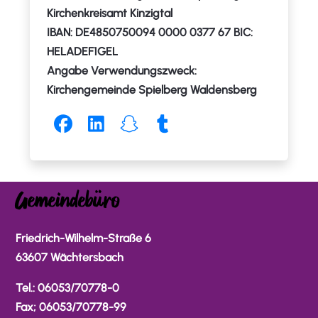
Kirchenkreisamt Kinzigtal
IBAN: DE4850750094 0000 0377 67 BIC:
HELADEF1GEL
Angabe Verwendungszweck:
Kirchengemeinde Spielberg Waldensberg
Gemeindebüro
Friedrich-Wilhelm-Straße 6
63607 Wächtersbach
Tel.: 06053/70778-0
Fax; 06053/70778-99