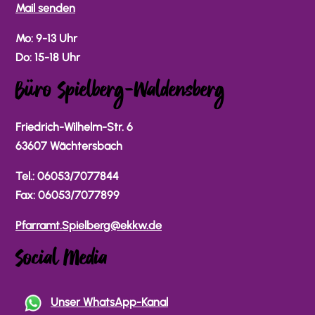
Mail senden
Mo: 9-13 Uhr
Do: 15-18 Uhr
Büro Spielberg-Waldensberg
Friedrich-Wilhelm-Str. 6
63607 Wächtersbach
Tel.: 06053/7077844
Fax: 06053/7077899
Pfarramt.Spielberg@ekkw.de
Social Media
Unser WhatsApp-Kanal