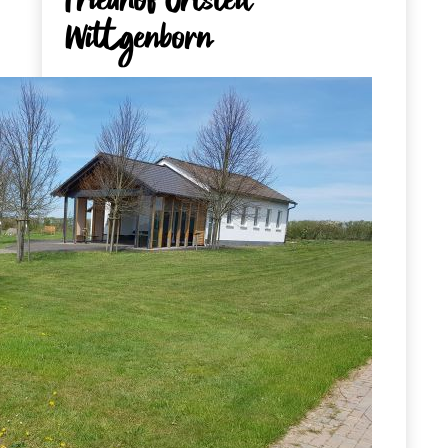
Friedhof Ortsteil
Wittgenborn