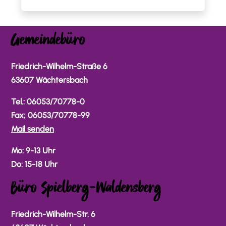
Gemeindebüro
Friedrich-Wilhelm-Straße 6
63607 Wächtersbach
Tel.: 06053/70778-0
Fax; 06053/70778-99
Mail senden
Mo: 9-13 Uhr
Do: 15-18 Uhr
Büro Spielberg-Waldensberg
Friedrich-Wilhelm-Str. 6