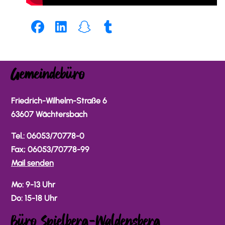
Gemeindebüro
Friedrich-Wilhelm-Straße 6
63607 Wächtersbach
Tel.: 06053/70778-0
Fax; 06053/70778-99
Mail senden
Mo: 9-13 Uhr
Do: 15-18 Uhr
Büro Spielberg-Waldensberg