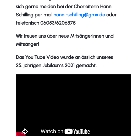
sich gerne melden bei der Chorleiterin Hanni
Schilling per mail
hanni-schilling@gmx.de
oder
telefonisch 06053/6206875
Wir freuen uns über neue Mitsängerinnen und
Mitsänger!
Das You Tube Video wurde anlässlich unseres
25. jährigen Jubiläums 2021 gemacht.