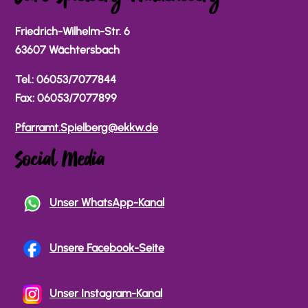
Friedrich-Wilhelm-Str. 6
63607 Wächtersbach
Tel.: 06053/7077844
Fax: 06053/7077899
Pfarramt.Spielberg@ekkw.de
Social Media
Unser WhatsApp-Kanal
Unsere Facebook-Seite
Unser Instagram-Kanal